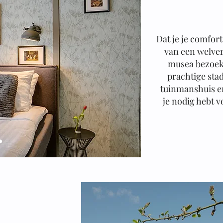
Dat je je comfort
van een welver
musea bezoek
prachtige stad
tuinmanshuis e
je nodig hebt 