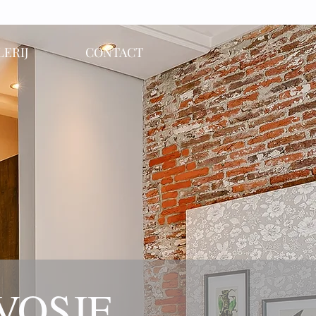
LERIJ
CONTACT
VOSJE