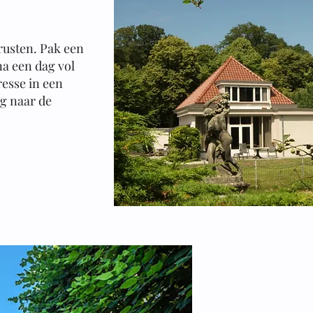
 rusten. Pak een
na een dag vol
esse in een
ag naar de