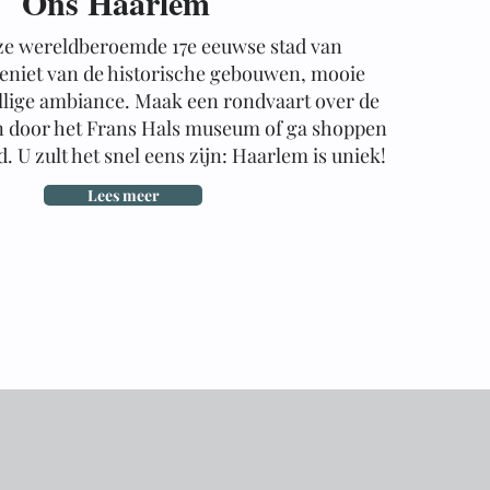
Ons Haarlem
ze wereldberoemde 17e eeuwse stad van
eniet van de historische gebouwen, mooie
lige ambiance. Maak een rondvaart over de
n door het Frans Hals museum of ga shoppen
. U zult het snel eens zijn: Haarlem is uniek!
Lees meer