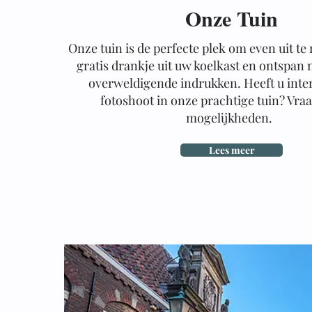
Onze Tuin
Onze tuin is de perfecte plek om even uit te
gratis drankje uit uw koelkast en ontspan 
overweldigende indrukken. Heeft u inter
fotoshoot in onze prachtige tuin? Vra
mogelijkheden.
Lees meer