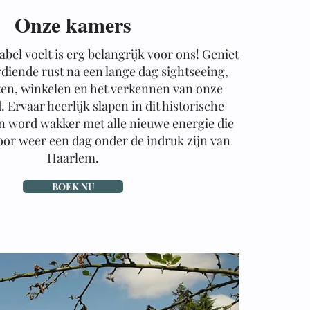
Onze kamers
abel voelt is erg belangrijk voor ons! Geniet
diende rust na een lange dag sightseeing,
en, winkelen en het verkennen van onze
. Ervaar heerlijk slapen in dit historische
n word wakker met alle nieuwe energie die
voor weer een dag onder de indruk zijn van
Haarlem.
BOEK NU