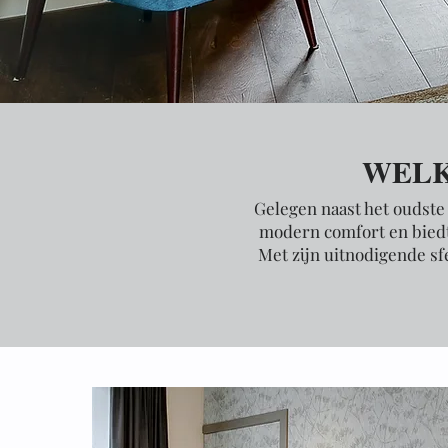
WELK
Gelegen naast het oudste
modern comfort en biedt 
Met zijn uitnodigende sfe